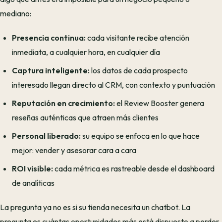
mediano:
Presencia continua:
cada visitante recibe atención
inmediata, a cualquier hora, en cualquier día
Captura inteligente:
los datos de cada prospecto
interesado llegan directo al CRM, con contexto y puntuación
Reputación en crecimiento:
el Review Booster genera
reseñas auténticas que atraen más clientes
Personal liberado:
su equipo se enfoca en lo que hace
mejor: vender y asesorar cara a cara
ROI visible:
cada métrica es rastreable desde el dashboard
de analíticas
La pregunta ya no es si su tienda necesita un chatbot. La
pregunta es cuántas oportunidades más está dispuesto a perder