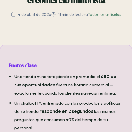
el comercio minorista
4 de abril de 2026
11 min de lectura
Todos los artículos
Puntos clave
Una tienda minorista pierde en promedio el
68% de
sus oportunidades
fuera de horario comercial —
exactamente cuando los clientes navegan en línea.
Un chatbot IA entrenado con los productos y políticas
de su tienda
responde en 2 segundos
las mismas
preguntas que consumen 40% del tiempo de su
personal.