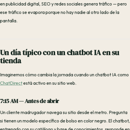
en publicidad digital, SEO y redes sociales genera tráfico — pero
ese tráfico se evapora porque no hay nadie al otro lado de la
pantalla.
Un día típico con un chatbot IA en su
tienda
Imaginemos cómo cambia la jornada cuando un chatbot IA como
ChatDirect
está activo en su sitio web.
7:15 AM — Antes de abrir
Un cliente madrugador navega su sitio desde el metro. Pregunta
si tienen un modelo específico de bolso en color negro. El chatbot,
entrenado con su catálogo y base de conocimientos, responde en