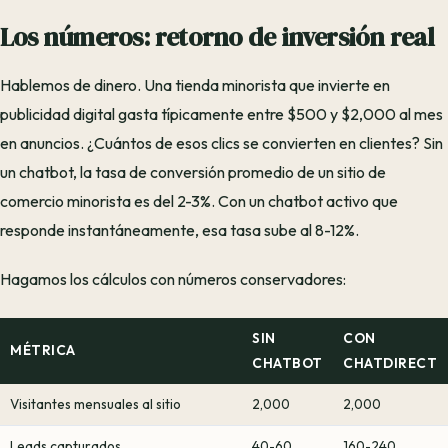
Los números: retorno de inversión real
Hablemos de dinero. Una tienda minorista que invierte en
publicidad digital gasta típicamente entre $500 y $2,000 al mes
en anuncios. ¿Cuántos de esos clics se convierten en clientes? Sin
un chatbot, la tasa de conversión promedio de un sitio de
comercio minorista es del 2-3%. Con un chatbot activo que
responde instantáneamente, esa tasa sube al 8-12%.
Hagamos los cálculos con números conservadores:
SIN
CON
MÉTRICA
CHATBOT
CHATDIRECT
Visitantes mensuales al sitio
2,000
2,000
Leads capturados
40-60
160-240