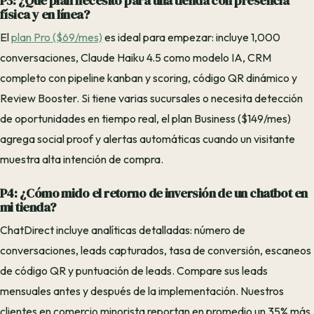
P3: ¿Qué plan necesito para una tienda con presencia
física y en línea?
El
plan Pro ($69/mes)
es ideal para empezar: incluye 1,000
conversaciones, Claude Haiku 4.5 como modelo IA, CRM
completo con pipeline kanban y scoring, código QR dinámico y
Review Booster. Si tiene varias sucursales o necesita detección
de oportunidades en tiempo real, el plan Business ($149/mes)
agrega social proof y alertas automáticas cuando un visitante
muestra alta intención de compra.
P4: ¿Cómo mido el retorno de inversión de un chatbot en
mi tienda?
ChatDirect incluye analíticas detalladas: número de
conversaciones, leads capturados, tasa de conversión, escaneos
de código QR y puntuación de leads. Compare sus leads
mensuales antes y después de la implementación. Nuestros
clientes en comercio minorista reportan en promedio un 35% más