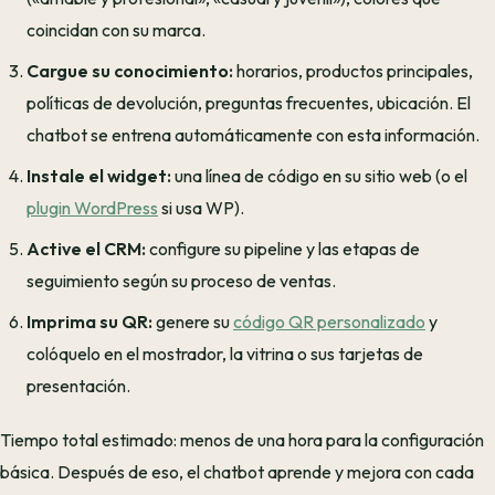
coincidan con su marca.
Cargue su conocimiento:
horarios, productos principales,
políticas de devolución, preguntas frecuentes, ubicación. El
chatbot se entrena automáticamente con esta información.
Instale el widget:
una línea de código en su sitio web (o el
plugin WordPress
si usa WP).
Active el CRM:
configure su pipeline y las etapas de
seguimiento según su proceso de ventas.
Imprima su QR:
genere su
código QR personalizado
y
colóquelo en el mostrador, la vitrina o sus tarjetas de
presentación.
Tiempo total estimado: menos de una hora para la configuración
básica. Después de eso, el chatbot aprende y mejora con cada