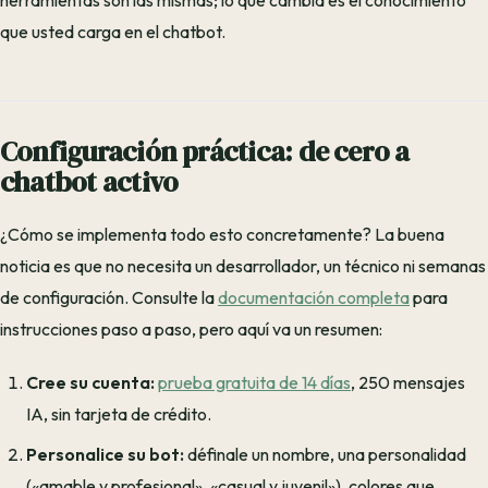
herramientas son las mismas; lo que cambia es el conocimiento
que usted carga en el chatbot.
Configuración práctica: de cero a
chatbot activo
¿Cómo se implementa todo esto concretamente? La buena
noticia es que no necesita un desarrollador, un técnico ni semanas
de configuración. Consulte la
documentación completa
para
instrucciones paso a paso, pero aquí va un resumen:
Cree su cuenta:
prueba gratuita de 14 días
, 250 mensajes
IA, sin tarjeta de crédito.
Personalice su bot:
définale un nombre, una personalidad
(«amable y profesional», «casual y juvenil»), colores que