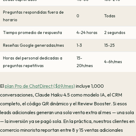
Preguntas respondidas fuera de
0
Todas
horario
Tiempo promedio de respuesta
4-24 horas
2 segundos
Reseñas Google generadas/mes
1-3
15-25
Horas del personal dedicadas a
15-
4-6h/mes
preguntas repetitivas
20h/mes
El
plan Pro de ChatDirect ($69/mes)
incluye 1,000
conversaciones, Claude Haiku 4.5 como modelo IA, el CRM
completo, el código QR dinámico y el Review Booster. Si esos
leads adicionales generan una sola venta extra al mes — una sola
— la inversión ya se pagó sola. En la práctica, nuestros clientes en
comercio minorista reportan entre 8 y 15 ventas adicionales