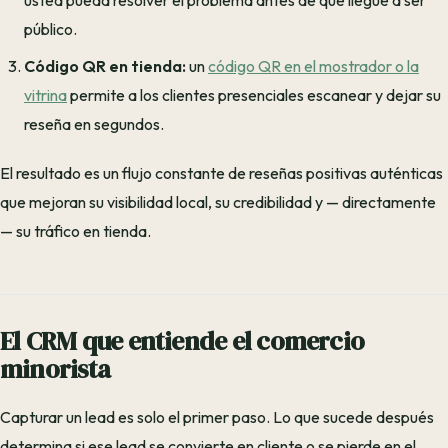
usted pueda resolver el problema antes de que llegue a ser
público.
Código QR en tienda:
un
código QR en el mostrador o la
vitrina
permite a los clientes presenciales escanear y dejar su
reseña en segundos.
El resultado es un flujo constante de reseñas positivas auténticas
que mejoran su visibilidad local, su credibilidad y — directamente
— su tráfico en tienda.
El CRM que entiende el comercio
minorista
Capturar un lead es solo el primer paso. Lo que sucede después
determina si ese lead se convierte en cliente o se pierde en el