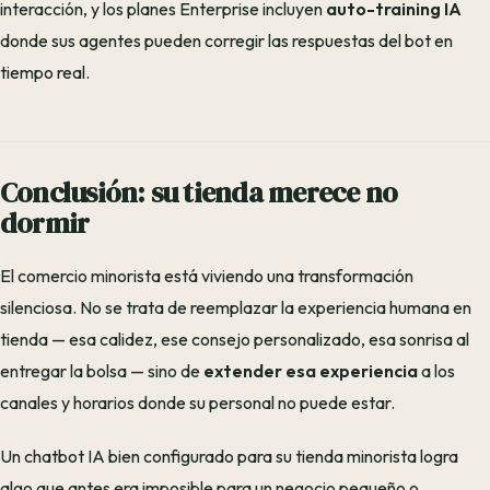
interacción, y los planes Enterprise incluyen
auto-training IA
donde sus agentes pueden corregir las respuestas del bot en
tiempo real.
Conclusión: su tienda merece no
dormir
El comercio minorista está viviendo una transformación
silenciosa. No se trata de reemplazar la experiencia humana en
tienda — esa calidez, ese consejo personalizado, esa sonrisa al
entregar la bolsa — sino de
extender esa experiencia
a los
canales y horarios donde su personal no puede estar.
Un chatbot IA bien configurado para su tienda minorista logra
algo que antes era imposible para un negocio pequeño o