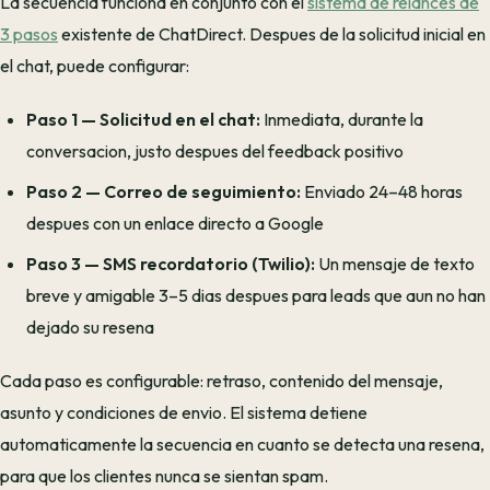
La secuencia funciona en conjunto con el
sistema de relances de
3 pasos
existente de ChatDirect. Despues de la solicitud inicial en
el chat, puede configurar:
Paso 1 — Solicitud en el chat:
Inmediata, durante la
conversacion, justo despues del feedback positivo
Paso 2 — Correo de seguimiento:
Enviado 24–48 horas
despues con un enlace directo a Google
Paso 3 — SMS recordatorio (Twilio):
Un mensaje de texto
breve y amigable 3–5 dias despues para leads que aun no han
dejado su resena
Cada paso es configurable: retraso, contenido del mensaje,
asunto y condiciones de envio. El sistema detiene
automaticamente la secuencia en cuanto se detecta una resena,
para que los clientes nunca se sientan spam.