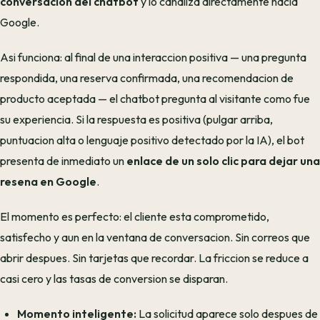
conversacion del chatbot
y lo canaliza directamente hacia
Google.
Asi funciona: al final de una interaccion positiva — una pregunta
respondida, una reserva confirmada, una recomendacion de
producto aceptada — el chatbot pregunta al visitante como fue
su experiencia. Si la respuesta es positiva (pulgar arriba,
puntuacion alta o lenguaje positivo detectado por la IA), el bot
presenta de inmediato un
enlace de un solo clic para dejar una
resena en Google
.
El momento es perfecto: el cliente esta comprometido,
satisfecho y aun en la ventana de conversacion. Sin correos que
abrir despues. Sin tarjetas que recordar. La friccion se reduce a
casi cero y las tasas de conversion se disparan.
Momento inteligente:
La solicitud aparece solo despues de