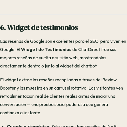
6. Widget de testimonios
Las reseñas de Google son excelentes para el SEO, pero viven en
Google. El
Widget de Testimonios
de ChatDirect trae sus
mejores reseñas de vuelta a su sitio web, mostrandolas
directamente dentro o junto al widget del chatbot.
El widget extrae las reseñas recopiladas a traves del Review
Booster y las muestra en un carrusel rotativo. Los visitantes ven
retroalimentacion real de clientes reales antes de iniciar una
conversacion — una prueba social poderosa que genera
confianza al instante.
Curado automático:
Solo se muestran reseñas de 4 y 5