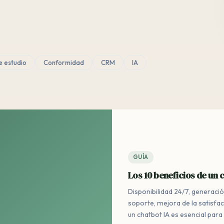
e estudio
Conformidad
CRM
IA
GUÍA
Los 10 beneficios de un c
Disponibilidad 24/7, generaci
soporte, mejora de la satisfa
un chatbot IA es esencial para