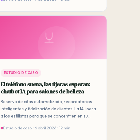
ESTUDIO DE CASO
El teléfono suena, las tijeras esperan:
chatbot IA para salones de belleza
Reserva de citas automatizada, recordatorios
inteligentes y fidelización de clientes. La IA libera
a los estilistas para que se concentren en su
arte.
Estudio de caso • 6 abril 2026 • 12 min