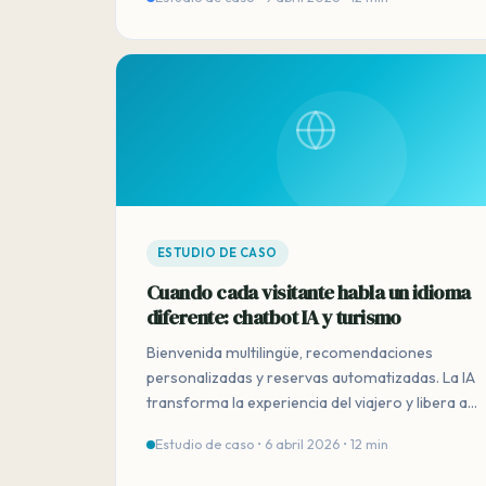
ESTUDIO DE CASO
Cuando cada visitante habla un idioma
diferente: chatbot IA y turismo
Bienvenida multilingüe, recomendaciones
personalizadas y reservas automatizadas. La IA
transforma la experiencia del viajero y libera a
su equipo.
Estudio de caso • 6 abril 2026 • 12 min