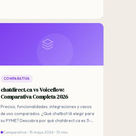
COMPARATIVA
chatdirect.ca vs Voiceflow:
Comparativa Completa 2026
Precios, funcionalidades, integraciones y casos
de uso comparados. ¿Qué chatbot IA elegir para
su PYME? Descubra por qué chatdirect.ca es 3-5
veces más económico.
Comparativa • 15 mayo 2026 • 10 min