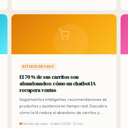
ESTUDIO DE CASO
El 70 % de sus carritos son
abandonados: cómo un chatbot IA
recupera ventas
Seguimientos inteligentes, recomendaciones de
productos y asistencia en tiempo real. Descubra
cómo la IA reduce el abandono de carritos y
aumenta sus conversiones.
Estudio de caso • 6 abril 2026 • 12 min