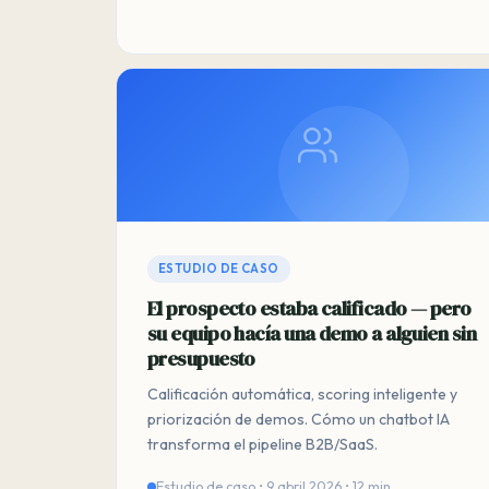
ESTUDIO DE CASO
El prospecto estaba calificado — pero
su equipo hacía una demo a alguien sin
presupuesto
Calificación automática, scoring inteligente y
priorización de demos. Cómo un chatbot IA
transforma el pipeline B2B/SaaS.
Estudio de caso • 9 abril 2026 • 12 min