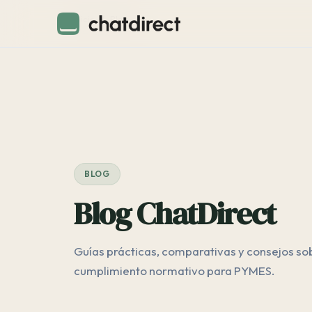
Inicio
/
Blog
BLOG
Blog ChatDirect
Guías prácticas, comparativas y consejos so
cumplimiento normativo para PYMES.