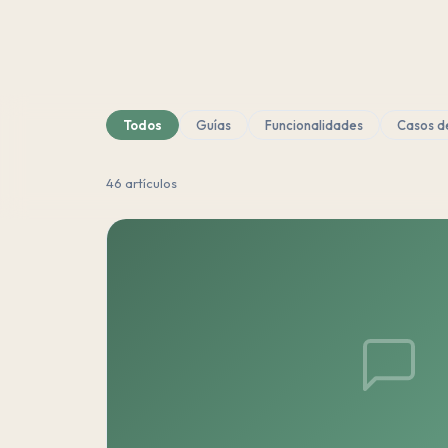
Todos
Guías
Funcionalidades
Casos d
46 artículos