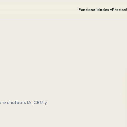
Funcionalidades ▾
Precios
bre chatbots IA, CRM y