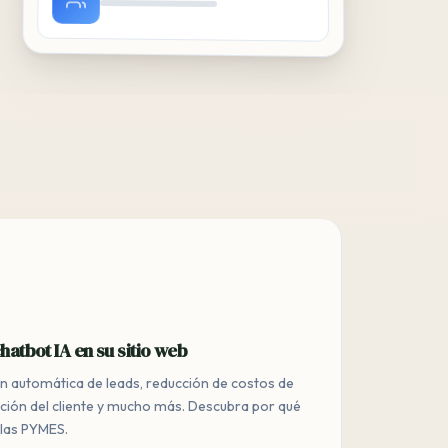
hatbot IA en su sitio web
ón automática de leads, reducción de costos de
cción del cliente y mucho más. Descubra por qué
 las PYMES.