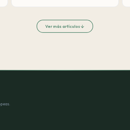
Ver más artículos
opeas.