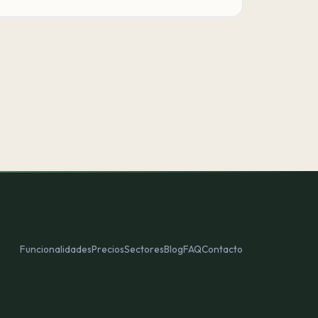
Funcionalidades
Precios
Sectores
Blog
FAQ
Contacto