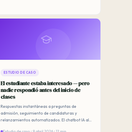
ESTUDIO DE CASO
El estudiante estaba interesado — pero
nadie respondió antes del inicio de
clases
Respuestas instantáneas a preguntas de
admisión, seguimiento de candidaturas y
relanzamientos automatizados. El chatbot IA al
servicio de la educación.
Estudio de caso • 9 abril 2026 • 12 min