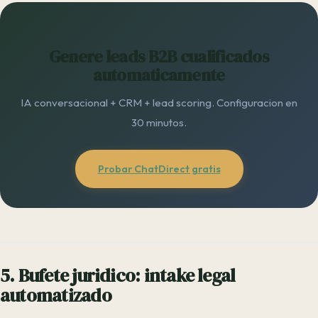
Genere leads B2B cualificados
automaticamente
IA conversacional + CRM + lead scoring. Configuracion en
30 minutos.
Probar ChatDirect gratis
5. Bufete juridico: intake legal
automatizado