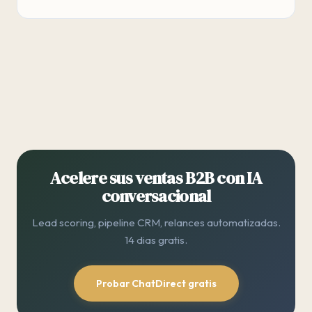
Acelere sus ventas B2B con IA
conversacional
Lead scoring, pipeline CRM, relances automatizadas.
14 dias gratis.
Probar ChatDirect gratis