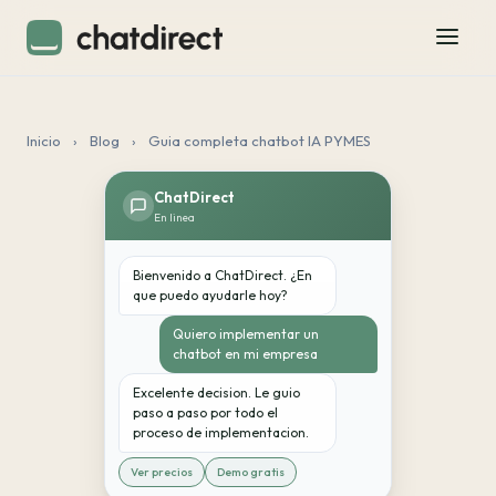
Inicio
›
Blog
›
Guia completa chatbot IA PYMES
ChatDirect
En linea
Bienvenido a ChatDirect. ¿En
que puedo ayudarle hoy?
Quiero implementar un
chatbot en mi empresa
Excelente decision. Le guio
paso a paso por todo el
proceso de implementacion.
Ver precios
Demo gratis