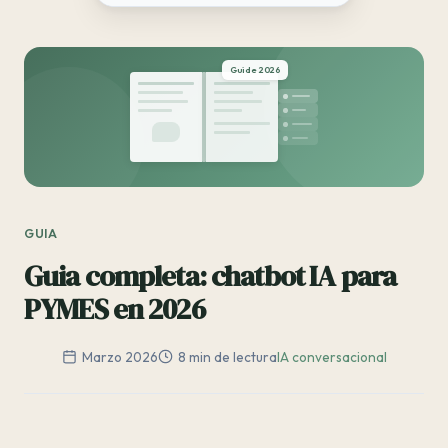
Guide 2026
GUIA
Guia completa: chatbot IA para
PYMES en 2026
Marzo 2026
8 min de lectura
IA conversacional