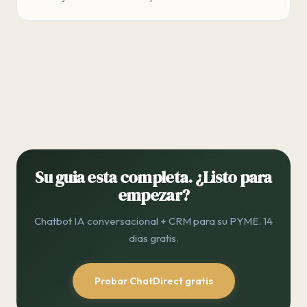
Su guia esta completa. ¿Listo para
empezar?
Chatbot IA conversacional + CRM para su PYME. 14
dias gratis.
Probar ChatDirect gratis