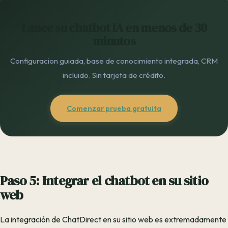
Lance su chatbot IA en menos de 30
minutos
Configuracion guiada, base de conocimiento integrada, CRM
incluido. Sin tarjeta de crédito.
Comenzar prueba gratuita
Paso 5: Integrar el chatbot en su sitio
web
La integración de ChatDirect en su sitio web es extremadamente