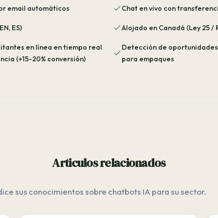
or email automáticos
Chat en vivo con transferenc
 EN, ES)
Alojado en Canadá (Ley 25 /
sitantes en línea en tiempo real
Detección de oportunidades 
ncia (+15-20% conversión)
para empaques
Articulos relacionados
ice sus conocimientos sobre chatbots IA para su sector.