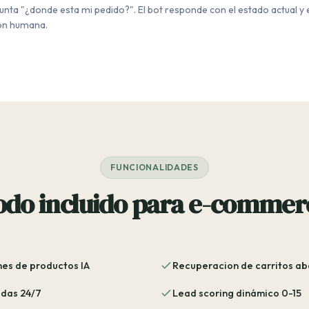
gunta "¿donde esta mi pedido?". El bot responde con el estado actual y
ión humana.
FUNCIONALIDADES
odo incluido para e-commer
s de productos IA
Recuperacion de carritos a
das 24/7
Lead scoring dinámico 0-15