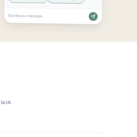
Escriba su mensaje...
la IA