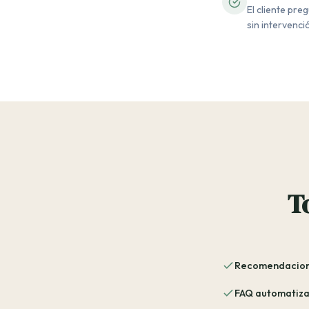
El cliente pre
sin intervenc
T
Recomendacione
FAQ automatiza