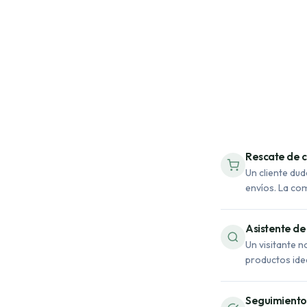
Rescate de c
Un cliente dud
envíos. La co
Asistente d
Un visitante n
productos ide
Seguimiento