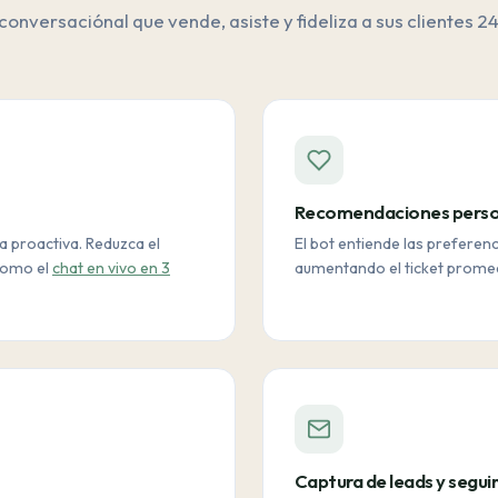
 conversaciónal que vende, asiste y fideliza a sus clientes 24
Recomendaciones perso
a proactiva. Reduzca el
El bot entiende las preferenc
 como el
chat en vivo en 3
aumentando el ticket prome
Captura de leads y segu