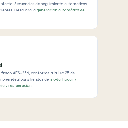
ontacto. Secuencias de seguimiento automaticas
clientes. Descubra la
generación automática de
d
ifrado AES-256, conforme a la Ley 25 de
bien ideal para tiendas de
moda, hogar y
ria y restauracion
.