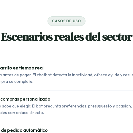
CASOS DE USO
Escenarios reales del sector
arrito en tiempo real
a antes de pagar. El chatbot detecta la inactividad, ofrece ayuda y res
mpra se completa.
e compras personalizado
o sabe que elegir. El bot pregunta preferencias, presupuesto y ocasion
ales con enlace directo.
 de pedido automático