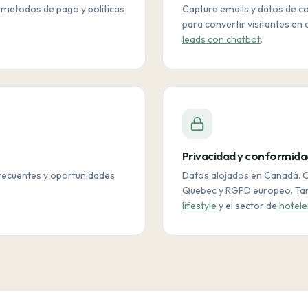
 metodos de pago y politicas
Capture emails y datos de c
para convertir visitantes en 
leads con chatbot
.
Privacidad y conformida
recuentes y oportunidades
Datos alojados en Canadá. C
Quebec y RGPD europeo. Tam
lifestyle
y el sector de
hotele