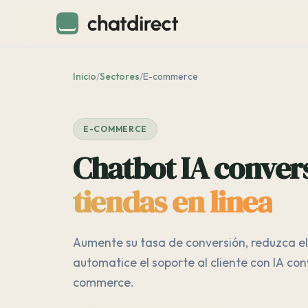
Inicio
/
Sectores
/
E-commerce
E-COMMERCE
Chatbot IA conver
tiendas en linea
Aumente su tasa de conversión, reduzca e
automatice el soporte al cliente con IA co
commerce.