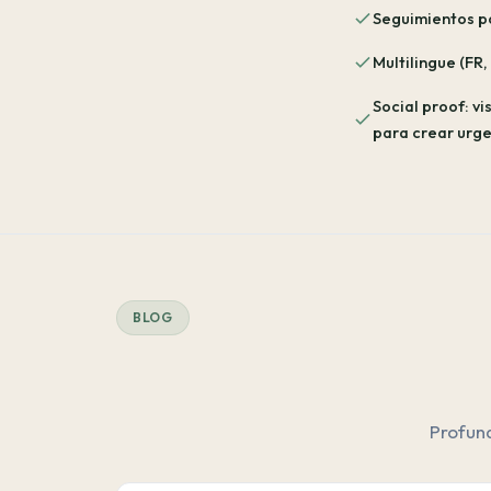
Seguimientos p
Multilingue (FR,
Social proof: vi
para crear urge
BLOG
Profund