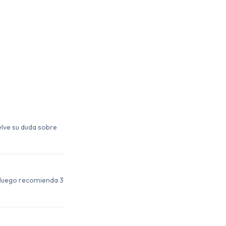
uelve su duda sobre
, luego recomienda 3