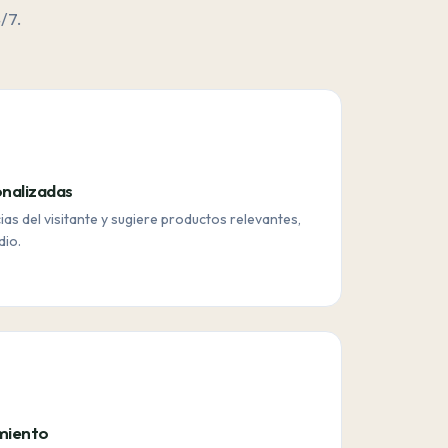
/7.
nalizadas
ias del visitante y sugiere productos relevantes,
dio.
imiento