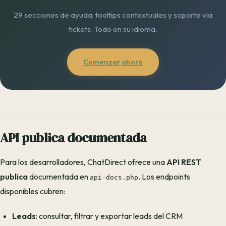
29 secciones de ayuda, tooltips contextuales y soporte via
tickets. Todo en su idioma.
Comenzar ahora
API publica documentada
Para los desarrolladores, ChatDirect ofrece una
API REST
publica
documentada en
. Los endpoints
api-docs.php
disponibles cubren:
Leads
: consultar, filtrar y exportar leads del CRM