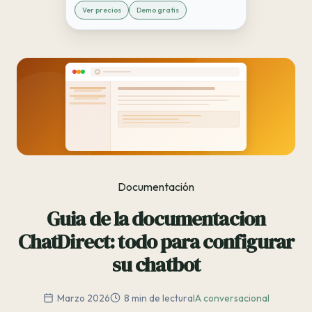
Ver precios
Demo gratis
Documentación
Guia de la documentacion
ChatDirect: todo para configurar
su chatbot
Marzo 2026
8 min de lectura
IA conversacional