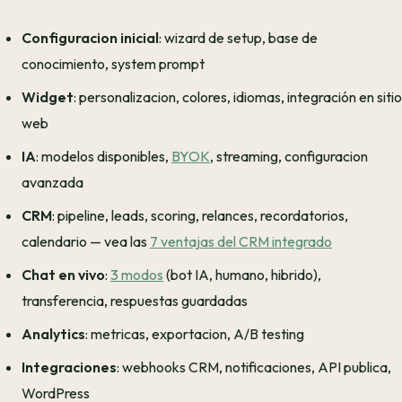
Configuracion inicial
: wizard de setup, base de
conocimiento, system prompt
Widget
: personalizacion, colores, idiomas, integración en sitio
web
IA
: modelos disponibles,
BYOK
, streaming, configuracion
avanzada
CRM
: pipeline, leads, scoring, relances, recordatorios,
calendario — vea las
7 ventajas del CRM integrado
Chat en vivo
:
3 modos
(bot IA, humano, hibrido),
transferencia, respuestas guardadas
Analytics
: metricas, exportacion, A/B testing
Integraciones
: webhooks CRM, notificaciones, API publica,
WordPress