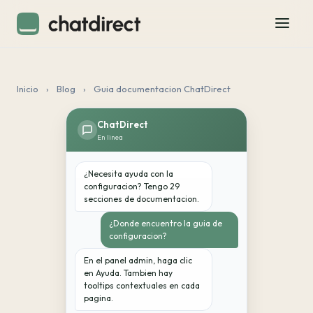
Inicio
›
Blog
›
Guia documentacion ChatDirect
ChatDirect
En linea
¿Necesita ayuda con la
configuracion? Tengo 29
secciones de documentacion.
¿Donde encuentro la guia de
configuracion?
En el panel admin, haga clic
en Ayuda. Tambien hay
tooltips contextuales en cada
pagina.