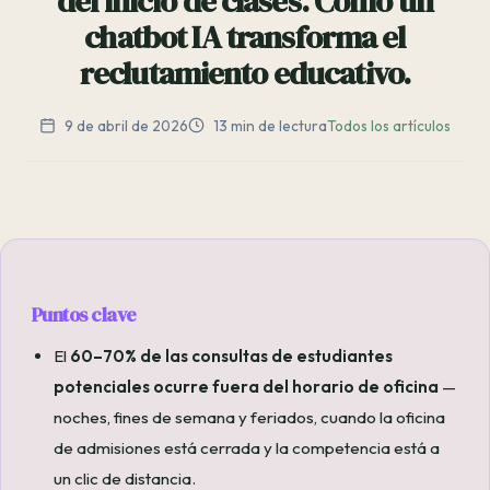
del inicio de clases. Cómo un
chatbot IA transforma el
reclutamiento educativo.
9 de abril de 2026
13 min de lectura
Todos los artículos
Puntos clave
El
60–70% de las consultas de estudiantes
potenciales ocurre fuera del horario de oficina
—
noches, fines de semana y feriados, cuando la oficina
de admisiones está cerrada y la competencia está a
un clic de distancia.