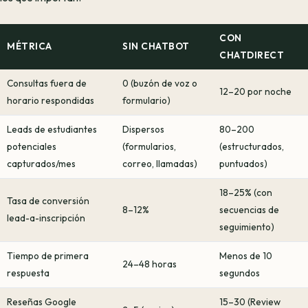
CON
MÉTRICA
SIN CHATBOT
CHATDIRECT
Consultas fuera de
0 (buzón de voz o
12–20 por noche
horario respondidas
formulario)
Leads de estudiantes
Dispersos
80–200
potenciales
(formularios,
(estructurados,
capturados/mes
correo, llamadas)
puntuados)
18–25% (con
Tasa de conversión
8–12%
secuencias de
lead-a-inscripción
seguimiento)
Tiempo de primera
Menos de 10
24–48 horas
respuesta
segundos
Reseñas Google
15–30 (Review