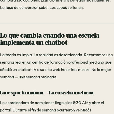
comparando opciones. Llama primero a los leads más calientes.
La tasa de conversión sube. Los cupos se llenan.
Lo que cambia cuando una escuela
implementa un chatbot
La teoría es limpia. La realidad es desordenada. Recorramos una
semana real en un centro de formación profesional mediano que
añadió un chatbot IA a su sitio web hace tres meses. No la mejor
semana — una semana ordinaria.
Lunes por la mañana — La cosecha nocturna
La coordinadora de admisiones llega a las 8:30 AM y abre el
portal. Durante el fin de semana ocurrieron veintidós