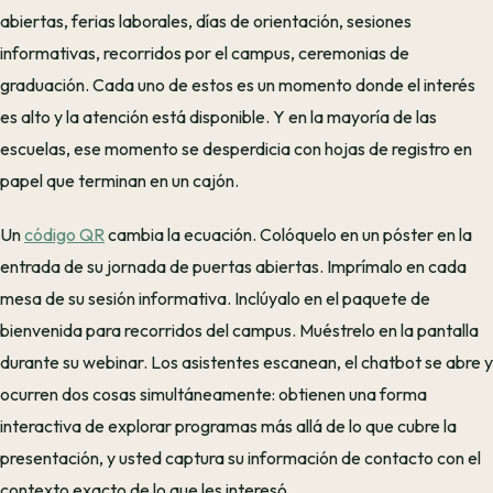
abiertas, ferias laborales, días de orientación, sesiones
informativas, recorridos por el campus, ceremonias de
graduación. Cada uno de estos es un momento donde el interés
es alto y la atención está disponible. Y en la mayoría de las
escuelas, ese momento se desperdicia con hojas de registro en
papel que terminan en un cajón.
Un
código QR
cambia la ecuación. Colóquelo en un póster en la
entrada de su jornada de puertas abiertas. Imprímalo en cada
mesa de su sesión informativa. Inclúyalo en el paquete de
bienvenida para recorridos del campus. Muéstrelo en la pantalla
durante su webinar. Los asistentes escanean, el chatbot se abre y
ocurren dos cosas simultáneamente: obtienen una forma
interactiva de explorar programas más allá de lo que cubre la
presentación, y usted captura su información de contacto con el
contexto exacto de lo que les interesó.