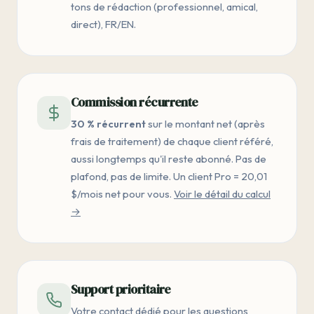
tons de rédaction (professionnel, amical,
direct), FR/EN.
Commission récurrente
30 % récurrent
sur le montant net (après
frais de traitement) de chaque client référé,
aussi longtemps qu'il reste abonné. Pas de
plafond, pas de limite. Un client Pro = 20,01
$/mois net pour vous.
Voir le détail du calcul
→
Support prioritaire
Votre contact dédié pour les questions