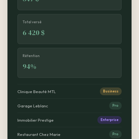
Total versé
6 420 $
Rétention
94%
Clinique Beauté MTL
Business
Garage Leblanc
Pro
Immobilier Prestige
Enterprise
Restaurant Chez Marie
Pro