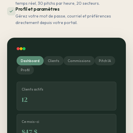
temps réel, 30 pitchs par heure, 20 secteurs.
Profil et paramètres
Gérez votre mot de passe, courriel et préférences
directement depuis votre portail.
Dashboard
Clients
Commissions
Pitch IA
Profil
Clients actifs
12
Ce mois-ci
847 $