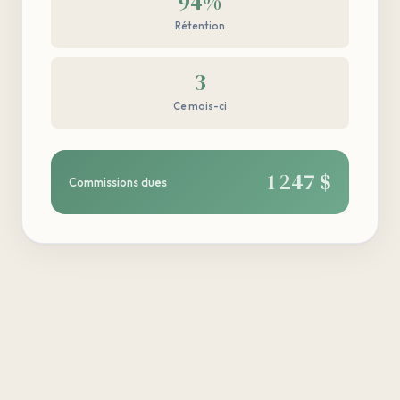
94%
Rétention
3
Ce mois-ci
1 247 $
Commissions dues