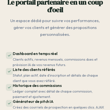
Le portail partenaire en un coup
d'oeil
Un espace dédié pour suivre vos performances,
gérer vos clients et générer des propositions
personnalisées.
Dashboard en temps réel
Clients actifs, revenus mensuels, commissions dues et
prévision IA de vos revenus futurs.
Liste des clients référés
Statut, plan actif, date d'inscription et détails de chaque
client que vous avez référé.
Historique des commissions
Ledger complet avec détail de chaque commission,
paiement et ajustement.
Générateur de pitch IA
Créez des courriels de prospection en quelques clics. AJAX