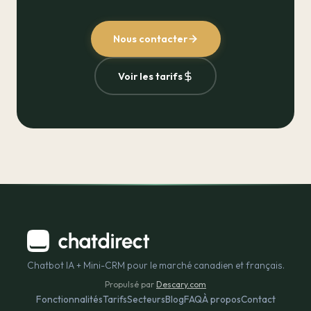
Nous contacter
Voir les tarifs
Chatbot IA + Mini-CRM pour le marché canadien et français.
Propulsé par
Descary.com
Fonctionnalités
Tarifs
Secteurs
Blog
FAQ
À propos
Contact