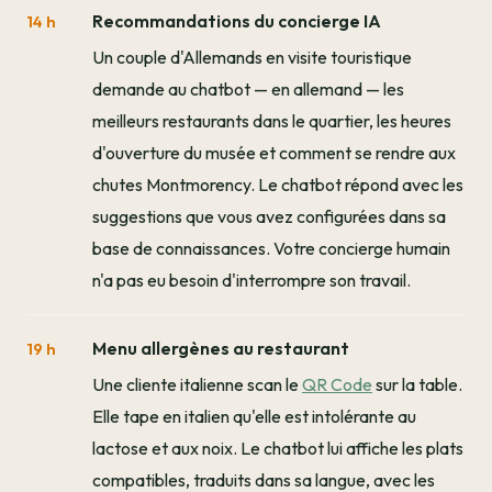
Recommandations du concierge IA
14 h
Un couple d'Allemands en visite touristique
demande au chatbot — en allemand — les
meilleurs restaurants dans le quartier, les heures
d'ouverture du musée et comment se rendre aux
chutes Montmorency. Le chatbot répond avec les
suggestions que vous avez configurées dans sa
base de connaissances. Votre concierge humain
n'a pas eu besoin d'interrompre son travail.
Menu allergènes au restaurant
19 h
Une cliente italienne scan le
QR Code
sur la table.
Elle tape en italien qu'elle est intolérante au
lactose et aux noix. Le chatbot lui affiche les plats
compatibles, traduits dans sa langue, avec les