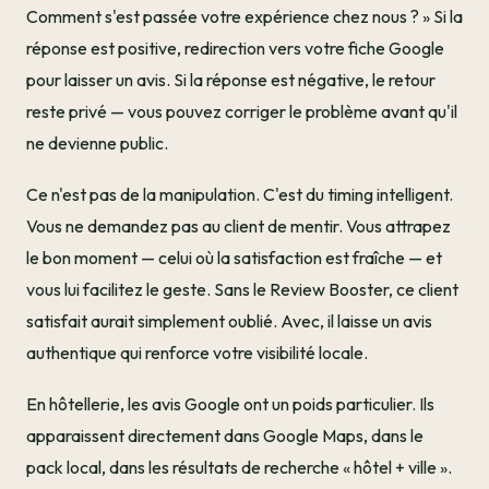
Comment s'est passée votre expérience chez nous ? » Si la
réponse est positive, redirection vers votre fiche Google
pour laisser un avis. Si la réponse est négative, le retour
reste privé — vous pouvez corriger le problème avant qu'il
ne devienne public.
Ce n'est pas de la manipulation. C'est du timing intelligent.
Vous ne demandez pas au client de mentir. Vous attrapez
le bon moment — celui où la satisfaction est fraîche — et
vous lui facilitez le geste. Sans le Review Booster, ce client
satisfait aurait simplement oublié. Avec, il laisse un avis
authentique qui renforce votre visibilité locale.
En hôtellerie, les avis Google ont un poids particulier. Ils
apparaissent directement dans Google Maps, dans le
pack local, dans les résultats de recherche « hôtel + ville ».