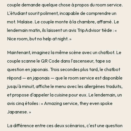
couple demande quelque chose à propos du room service.
L'étudiant sourit poliment, incapable de comprendre un
mot. Malaise. Le couple monte à la chambre, affamé. Le
lendemain matin, ils laissent un avis TripAdvisor tiède : «
Nice room, but no help at night. »
Maintenant, imaginez la même scène avec un chatbot. Le
couple scanne le QR Code dans l'ascenseur, tape sa
question en japonais. Trois secondes plus tard, le chatbot
répond — en japonais — que le room service est disponible
jusqu'à minuit, affiche le menu avec les allergènes traduits,
et propose d'appeler la cuisine pour eux. Le lendemain, un
avis cinq étoiles : « Amazing service, they even spoke
Japanese. »
La différence entre ces deux scénarios, c'est une question