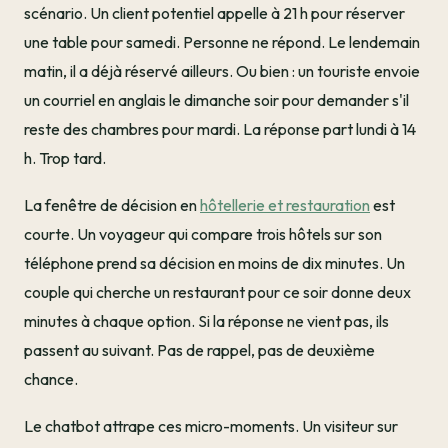
scénario. Un client potentiel appelle à 21 h pour réserver
une table pour samedi. Personne ne répond. Le lendemain
matin, il a déjà réservé ailleurs. Ou bien : un touriste envoie
un courriel en anglais le dimanche soir pour demander s'il
reste des chambres pour mardi. La réponse part lundi à 14
h. Trop tard.
La fenêtre de décision en
hôtellerie et restauration
est
courte. Un voyageur qui compare trois hôtels sur son
téléphone prend sa décision en moins de dix minutes. Un
couple qui cherche un restaurant pour ce soir donne deux
minutes à chaque option. Si la réponse ne vient pas, ils
passent au suivant. Pas de rappel, pas de deuxième
chance.
Le chatbot attrape ces micro-moments. Un visiteur sur