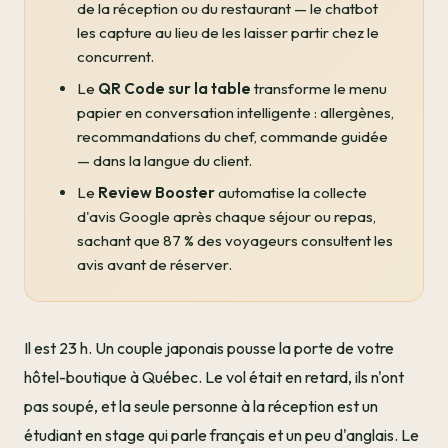
de la réception ou du restaurant — le chatbot
les capture au lieu de les laisser partir chez le
concurrent.
Le
QR Code sur la table
transforme le menu
papier en conversation intelligente : allergènes,
recommandations du chef, commande guidée
— dans la langue du client.
Le
Review Booster
automatise la collecte
d'avis Google après chaque séjour ou repas,
sachant que 87 % des voyageurs consultent les
avis avant de réserver.
Il est 23 h. Un couple japonais pousse la porte de votre
hôtel-boutique à Québec. Le vol était en retard, ils n'ont
pas soupé, et la seule personne à la réception est un
étudiant en stage qui parle français et un peu d'anglais. Le