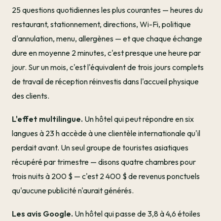
25 questions quotidiennes les plus courantes — heures du
restaurant, stationnement, directions, Wi-Fi, politique
d'annulation, menu, allergènes — et que chaque échange
dure en moyenne 2 minutes, c'est presque une heure par
jour. Sur un mois, c'est l'équivalent de trois jours complets
de travail de réception réinvestis dans l'accueil physique
des clients.
L'effet multilingue.
Un hôtel qui peut répondre en six
langues à 23 h accède à une clientèle internationale qu'il
perdait avant. Un seul groupe de touristes asiatiques
récupéré par trimestre — disons quatre chambres pour
trois nuits à 200 $ — c'est 2 400 $ de revenus ponctuels
qu'aucune publicité n'aurait générés.
Les avis Google.
Un hôtel qui passe de 3,8 à 4,6 étoiles