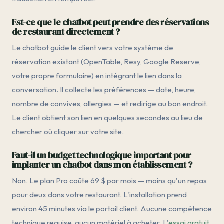
Est-ce que le chatbot peut prendre des réservations
de restaurant directement ?
Le chatbot guide le client vers votre système de
réservation existant (OpenTable, Resy, Google Reserve,
votre propre formulaire) en intégrant le lien dans la
conversation. Il collecte les préférences — date, heure,
nombre de convives, allergies — et redirige au bon endroit.
Le client obtient son lien en quelques secondes au lieu de
chercher où cliquer sur votre site.
Faut-il un budget technologique important pour
implanter un chatbot dans mon établissement ?
Non. Le plan Pro coûte 69 $ par mois — moins qu'un repas
pour deux dans votre restaurant. L'installation prend
environ 45 minutes via le portail client. Aucune compétence
technique requise, aucun matériel à acheter. L'
essai gratuit