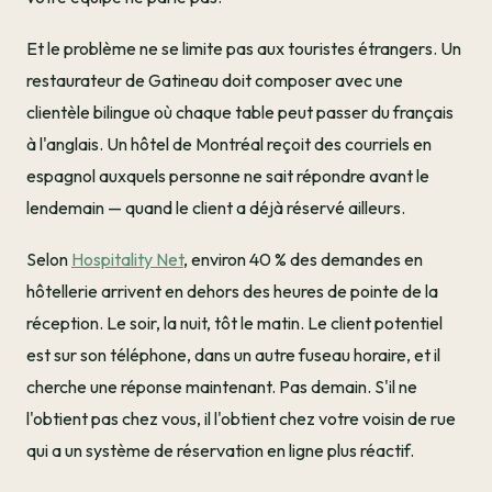
Et le problème ne se limite pas aux touristes étrangers. Un
restaurateur de Gatineau doit composer avec une
clientèle bilingue où chaque table peut passer du français
à l'anglais. Un hôtel de Montréal reçoit des courriels en
espagnol auxquels personne ne sait répondre avant le
lendemain — quand le client a déjà réservé ailleurs.
Selon
Hospitality Net
, environ 40 % des demandes en
hôtellerie arrivent en dehors des heures de pointe de la
réception. Le soir, la nuit, tôt le matin. Le client potentiel
est sur son téléphone, dans un autre fuseau horaire, et il
cherche une réponse maintenant. Pas demain. S'il ne
l'obtient pas chez vous, il l'obtient chez votre voisin de rue
qui a un système de réservation en ligne plus réactif.