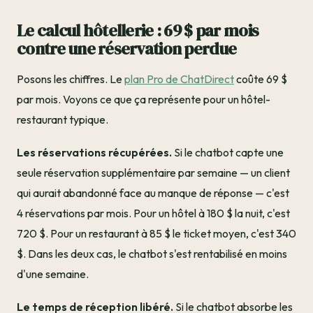
Le calcul hôtellerie : 69 $ par mois
contre une réservation perdue
Posons les chiffres. Le
plan Pro de ChatDirect
coûte 69 $
par mois. Voyons ce que ça représente pour un hôtel-
restaurant typique.
Les réservations récupérées.
Si le chatbot capte une
seule réservation supplémentaire par semaine — un client
qui aurait abandonné face au manque de réponse — c'est
4 réservations par mois. Pour un hôtel à 180 $ la nuit, c'est
720 $. Pour un restaurant à 85 $ le ticket moyen, c'est 340
$. Dans les deux cas, le chatbot s'est rentabilisé en moins
d'une semaine.
Le temps de réception libéré.
Si le chatbot absorbe les