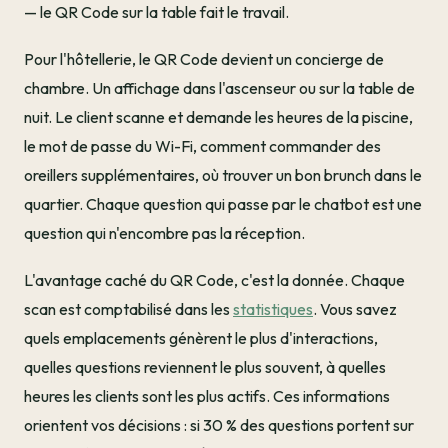
— le QR Code sur la table fait le travail.
Pour l'hôtellerie, le QR Code devient un concierge de
chambre. Un affichage dans l'ascenseur ou sur la table de
nuit. Le client scanne et demande les heures de la piscine,
le mot de passe du Wi-Fi, comment commander des
oreillers supplémentaires, où trouver un bon brunch dans le
quartier. Chaque question qui passe par le chatbot est une
question qui n'encombre pas la réception.
L'avantage caché du QR Code, c'est la donnée. Chaque
scan est comptabilisé dans les
statistiques
. Vous savez
quels emplacements génèrent le plus d'interactions,
quelles questions reviennent le plus souvent, à quelles
heures les clients sont les plus actifs. Ces informations
orientent vos décisions : si 30 % des questions portent sur