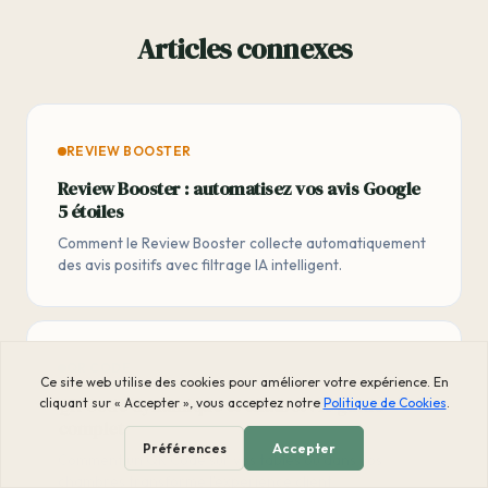
Articles connexes
REVIEW BOOSTER
Review Booster : automatisez vos avis Google
5 étoiles
Comment le Review Booster collecte automatiquement
des avis positifs avec filtrage IA intelligent.
QR CODE
QR Code dynamique et chatbot : le guide
complet
Comment un QR Code sur vos tables ou dans vos
chambres transforme l'expérience client.