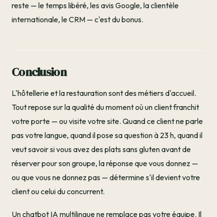
reste — le temps libéré, les avis Google, la clientèle
internationale, le CRM — c'est du bonus.
Conclusion
L'hôtellerie et la restauration sont des métiers d'accueil.
Tout repose sur la qualité du moment où un client franchit
votre porte — ou visite votre site. Quand ce client ne parle
pas votre langue, quand il pose sa question à 23 h, quand il
veut savoir si vous avez des plats sans gluten avant de
réserver pour son groupe, la réponse que vous donnez —
ou que vous ne donnez pas — détermine s'il devient votre
client ou celui du concurrent.
Un chatbot IA multilingue ne remplace pas votre équipe. Il