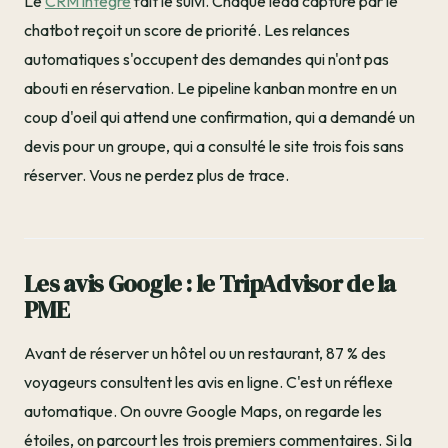
Le
CRM intégré
fait le suivi. Chaque lead capturé par le
chatbot reçoit un score de priorité. Les relances
automatiques s'occupent des demandes qui n'ont pas
abouti en réservation. Le pipeline kanban montre en un
coup d'oeil qui attend une confirmation, qui a demandé un
devis pour un groupe, qui a consulté le site trois fois sans
réserver. Vous ne perdez plus de trace.
Les avis Google : le TripAdvisor de la
PME
Avant de réserver un hôtel ou un restaurant, 87 % des
voyageurs consultent les avis en ligne. C'est un réflexe
automatique. On ouvre Google Maps, on regarde les
étoiles, on parcourt les trois premiers commentaires. Si la