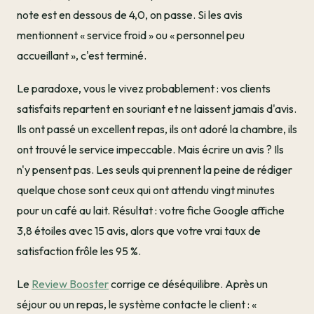
note est en dessous de 4,0, on passe. Si les avis
mentionnent « service froid » ou « personnel peu
accueillant », c'est terminé.
Le paradoxe, vous le vivez probablement : vos clients
satisfaits repartent en souriant et ne laissent jamais d'avis.
Ils ont passé un excellent repas, ils ont adoré la chambre, ils
ont trouvé le service impeccable. Mais écrire un avis ? Ils
n'y pensent pas. Les seuls qui prennent la peine de rédiger
quelque chose sont ceux qui ont attendu vingt minutes
pour un café au lait. Résultat : votre fiche Google affiche
3,8 étoiles avec 15 avis, alors que votre vrai taux de
satisfaction frôle les 95 %.
Le
Review Booster
corrige ce déséquilibre. Après un
séjour ou un repas, le système contacte le client : «