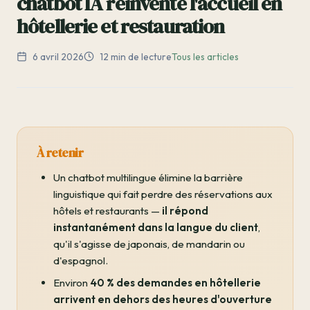
chatbot IA réinvente l'accueil en
hôtellerie et restauration
6 avril 2026
12 min de lecture
Tous les articles
À retenir
Un chatbot multilingue élimine la barrière
linguistique qui fait perdre des réservations aux
hôtels et restaurants —
il répond
instantanément dans la langue du client
,
qu'il s'agisse de japonais, de mandarin ou
d'espagnol.
Environ
40 % des demandes en hôtellerie
arrivent en dehors des heures d'ouverture