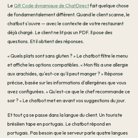
Le
QR Code dynamique de ChatDirect
fait quelque chose
de fondamentalement différent. Quand le client scanne, le
chatbot s'ouvre — avec le contexte de votre restaurant
déjà chargé. Le client ne lit pas un PDF. Il pose des
questions. Et il obtient des réponses.
« Quels plats sont sans gluten ? » Le chatbot filtre le menu
et affiche les options compatibles. « Mon fils a une allergie
aux arachides, qu'est-ce qu'il peut manger ? » Réponse
précise, basée sur les informations d'allergènes que vous
avez configurées. « Qu'est-ce que le chef recommande ce
soir ? » Le chatbot met en avant vos suggestions du jour.
Et tout ça se passe dans la langue du client. Un touriste
brésilien tape en portugais. Le chatbot répond en
portugais. Pas besoin que le serveur parle quatre langues