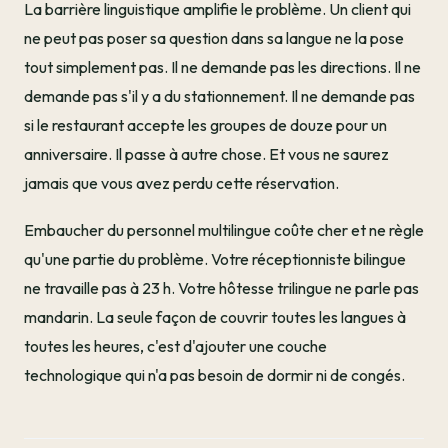
La barrière linguistique amplifie le problème. Un client qui
ne peut pas poser sa question dans sa langue ne la pose
tout simplement pas. Il ne demande pas les directions. Il ne
demande pas s'il y a du stationnement. Il ne demande pas
si le restaurant accepte les groupes de douze pour un
anniversaire. Il passe à autre chose. Et vous ne saurez
jamais que vous avez perdu cette réservation.
Embaucher du personnel multilingue coûte cher et ne règle
qu'une partie du problème. Votre réceptionniste bilingue
ne travaille pas à 23 h. Votre hôtesse trilingue ne parle pas
mandarin. La seule façon de couvrir toutes les langues à
toutes les heures, c'est d'ajouter une couche
technologique qui n'a pas besoin de dormir ni de congés.