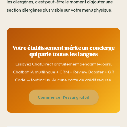
les allergènes, c'est peut-être le moment d'ajouter une
section allergènes plus visible sur votre menu physique.
Votre établissement mérite un concierge
qui parle toutes les langues
Essayez ChatDirect gratuitement pendant 14 jours.
Chatbot IA multilingue + CRM + Review Booster + QR
Code — tout inclus. Aucune carte de crédit requise.
Commencer l'essai gratuit