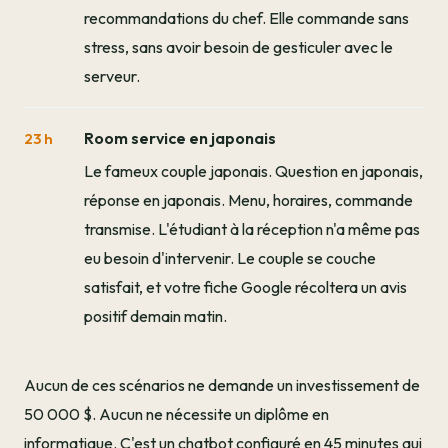
recommandations du chef. Elle commande sans
stress, sans avoir besoin de gesticuler avec le
serveur.
Room service en japonais
23 h
Le fameux couple japonais. Question en japonais,
réponse en japonais. Menu, horaires, commande
transmise. L'étudiant à la réception n'a même pas
eu besoin d'intervenir. Le couple se couche
satisfait, et votre fiche Google récoltera un avis
positif demain matin.
Aucun de ces scénarios ne demande un investissement de
50 000 $. Aucun ne nécessite un diplôme en
informatique. C'est un chatbot configuré en 45 minutes qui