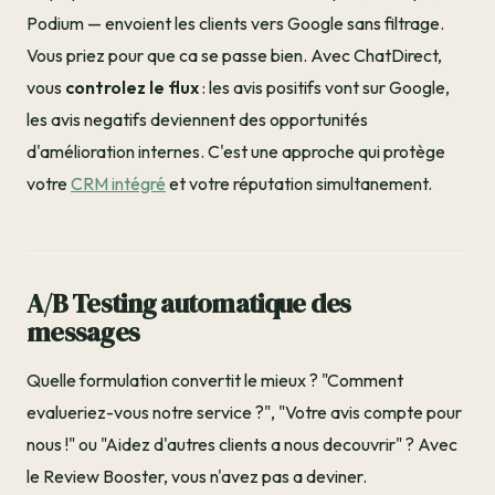
Podium — envoient les clients vers Google sans filtrage.
Vous priez pour que ca se passe bien. Avec ChatDirect,
vous
controlez le flux
: les avis positifs vont sur Google,
les avis negatifs deviennent des opportunités
d'amélioration internes. C'est une approche qui protège
votre
CRM intégré
et votre réputation simultanement.
A/B Testing automatique des
messages
Quelle formulation convertit le mieux ? "Comment
evalueriez-vous notre service ?", "Votre avis compte pour
nous !" ou "Aidez d'autres clients a nous decouvrir" ? Avec
le Review Booster, vous n'avez pas a deviner.