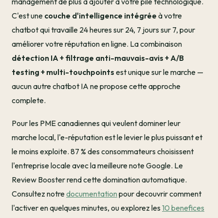
management de plus a ajouter à votre pile technologique.
C'est une
couche d'intelligence intégrée
à votre
chatbot qui travaille 24 heures sur 24, 7 jours sur 7, pour
améliorer votre réputation en ligne. La combinaison
détection IA + filtrage anti-mauvais-avis + A/B
testing + multi-touchpoints
est unique sur le marche —
aucun autre chatbot IA ne propose cette approche
complete.
Pour les PME canadiennes qui veulent dominer leur
marche local, l'e-réputation est le levier le plus puissant et
le moins exploite. 87 % des consommateurs choisissent
l'entreprise locale avec la meilleure note Google. Le
Review Booster rend cette domination automatique.
Consultez notre
documentation
pour decouvrir comment
l'activer en quelques minutes, ou explorez les
10 benefices