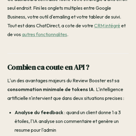
seul endroit. Fini les onglets multiples entre Google
Business, votre outil d'emailing et votre tableur de suivi.
Tout est dans ChatDirect, a cote de votre
CRM intégré
et
de vos
autres fonctionnalites
.
Combien ca coute en API ?
L'un des avantages majeurs du Review Booster est sa
consommation minimale de tokens IA
. L'intelligence
artificielle n'intervient que dans deux situations precises :
Analyse du feedback
: quand un client donne 1 a 3
étoiles, l'IA analyse son commentaire et genère un
resume pour l'admin