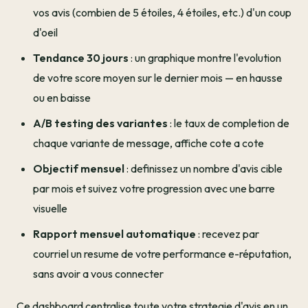
vos avis (combien de 5 étoiles, 4 étoiles, etc.) d'un coup
d'oeil
Tendance 30 jours
: un graphique montre l'evolution
de votre score moyen sur le dernier mois — en hausse
ou en baisse
A/B testing des variantes
: le taux de completion de
chaque variante de message, affiche cote a cote
Objectif mensuel
: definissez un nombre d'avis cible
par mois et suivez votre progression avec une barre
visuelle
Rapport mensuel automatique
: recevez par
courriel un resume de votre performance e-réputation,
sans avoir a vous connecter
Ce dashboard centralise toute votre strategie d'avis en un