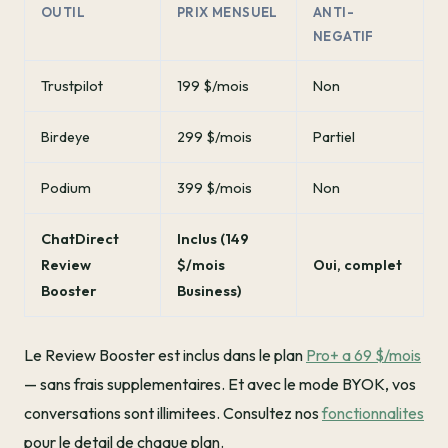
OUTIL
PRIX MENSUEL
ANTI-
NEGATIF
Trustpilot
199 $/mois
Non
Birdeye
299 $/mois
Partiel
Podium
399 $/mois
Non
ChatDirect
Inclus (149
Review
$/mois
Oui, complet
Booster
Business)
Le Review Booster est inclus dans le plan
Pro+ a 69 $/mois
— sans frais supplementaires. Et avec le mode BYOK, vos
conversations sont illimitees. Consultez nos
fonctionnalites
pour le detail de chaque plan.