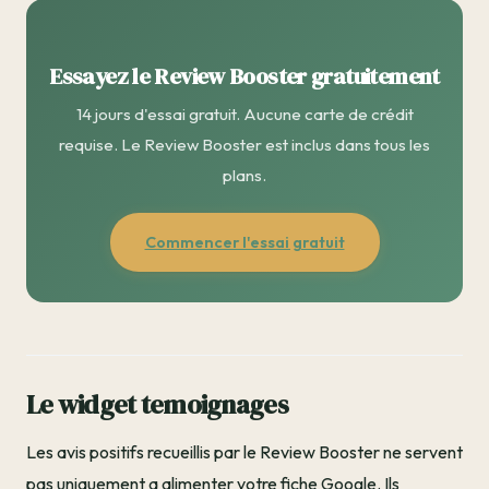
Essayez le Review Booster gratuitement
14 jours d'essai gratuit. Aucune carte de crédit
requise. Le Review Booster est inclus dans tous les
plans.
Commencer l'essai gratuit
Le widget temoignages
Les avis positifs recueillis par le Review Booster ne servent
pas uniquement a alimenter votre fiche Google. Ils