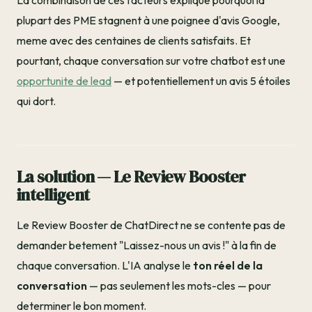
La combinaison de ces facteurs explique pourquoi la
plupart des PME stagnent à une poignee d'avis Google,
meme avec des centaines de clients satisfaits. Et
pourtant, chaque conversation sur votre chatbot est une
opportunite de lead
— et potentiellement un avis 5 étoiles
qui dort.
La solution — Le Review Booster
intelligent
Le Review Booster de ChatDirect ne se contente pas de
demander betement "Laissez-nous un avis !" à la fin de
chaque conversation. L'IA analyse le
ton réel de la
conversation
— pas seulement les mots-cles — pour
determiner le bon moment.