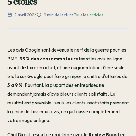
5 étoiles
2 avril 2026
9 min de lecture
Tous les articles
Les avis Google sont devenus le nerf de la guerre pour les
PME.
93 % des consommateurs
lisent les avis en ligne
avant de faire un achat, et une augmentation d'une seule
etoile sur Google peut faire grimper le chiffre d'affaires de
5 a 9 %
. Pourtant, la plupart des entreprises ne
demandent jamais d'avis à leurs clients satisfaits. Le
resultat est previsible : seuls les clients insatisfaits prennent
la peine de laisser un avis, ce qui fausse completement
votre image en ligne.
ChatDirect resout ce probleme avec le
Review Booster