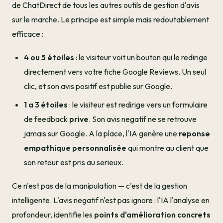
de ChatDirect de tous les autres outils de gestion d'avis
sur le marche. Le principe est simple mais redoutablement
efficace :
4 ou 5 étoiles
: le visiteur voit un bouton qui le redirige
directement vers votre fiche Google Reviews. Un seul
clic, et son avis positif est publie sur Google.
1 a 3 étoiles
: le visiteur est redirige vers un formulaire
de feedback
prive
. Son avis negatif ne se retrouve
jamais sur Google. A la place, l'IA genère une
reponse
empathique personnalisée
qui montre au client que
son retour est pris au serieux.
Ce n'est pas de la manipulation — c'est de la gestion
intelligente. L'avis negatif n'est pas ignore : l'IA l'analyse en
profondeur, identifie les
points d'amélioration concrets