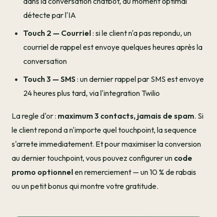
dans la conversation chatbot, au moment optimal
détecte par l'IA
Touch 2 — Courriel
: si le client n'a pas repondu, un
courriel de rappel est envoye quelques heures après la
conversation
Touch 3 — SMS
: un dernier rappel par SMS est envoye
24 heures plus tard, via l'integration Twilio
La regle d'or :
maximum 3 contacts, jamais de spam
. Si
le client repond a n'importe quel touchpoint, la sequence
s'arrete immediatement. Et pour maximiser la conversion
au dernier touchpoint, vous pouvez configurer un
code
promo optionnel
en remerciement — un 10 % de rabais
ou un petit bonus qui montre votre gratitude.