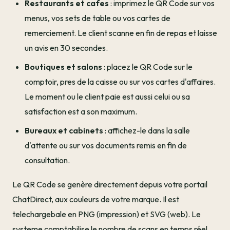
Restaurants et cafes
: imprimez le QR Code sur vos
menus, vos sets de table ou vos cartes de
remerciement. Le client scanne en fin de repas et laisse
un avis en 30 secondes.
Boutiques et salons
: placez le QR Code sur le
comptoir, pres de la caisse ou sur vos cartes d'affaires.
Le moment ou le client paie est aussi celui ou sa
satisfaction est a son maximum.
Bureaux et cabinets
: affichez-le dans la salle
d'attente ou sur vos documents remis en fin de
consultation.
Le QR Code se genère directement depuis votre portail
ChatDirect, aux couleurs de votre marque. Il est
telechargebale en PNG (impression) et SVG (web). Le
systeme comptabilise le nombre de scans en temps réel.