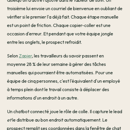
Quelqu'un d'autre l'ajoute dans le tableur de suivi. Un
troisième lui envoie un courriel de bienvenue en oubliant de
vérifier si le premier l'a déjà fait. Chaque étape manuelle
est un point de friction. Chaque copier-coller est une
occasion d'erreur. Et pendant que votre équipe jongle
entre les onglets, le prospect refroidit.
Selon
Zapier
, les travailleurs du savoir passent en
moyenne 28 % de leur semaine à gérer des tâches
manuelles qui pourraient être automatisées. Pour une
équipe de cinq personnes, c'est l'équivalent d'un employé
à temps plein dont le travail consiste à déplacer des
informations d'un endroit à un autre.
Un chatbot connecté joue le rôle de colle. Il capture le lead
et
le distribue au bon endroit automatiquement. Le
prospect remplit ses coordonnées dans la fenêtre de chat