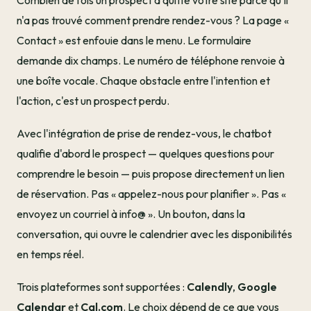
Combien de fois un prospect a quitté votre site parce qu'il
n'a pas trouvé comment prendre rendez-vous ? La page «
Contact » est enfouie dans le menu. Le formulaire
demande dix champs. Le numéro de téléphone renvoie à
une boîte vocale. Chaque obstacle entre l'intention et
l'action, c'est un prospect perdu.
Avec l'intégration de prise de rendez-vous, le chatbot
qualifie d'abord le prospect — quelques questions pour
comprendre le besoin — puis propose directement un lien
de réservation. Pas « appelez-nous pour planifier ». Pas «
envoyez un courriel à info@ ». Un bouton, dans la
conversation, qui ouvre le calendrier avec les disponibilités
en temps réel.
Trois plateformes sont supportées :
Calendly
,
Google
Calendar
et
Cal.com
. Le choix dépend de ce que vous