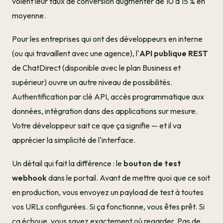
voient leur taux de conversion augmenter de 10 à 15 % en
moyenne.
Pour les entreprises qui ont des développeurs en interne
(ou qui travaillent avec une agence), l'
API publique REST
de ChatDirect (disponible avec le plan Business et
supérieur) ouvre un autre niveau de possibilités.
Authentification par clé API, accès programmatique aux
données, intégration dans des applications sur mesure.
Votre développeur sait ce que ça signifie — et il va
apprécier la simplicité de l'interface.
Un détail qui fait la différence : le
bouton de test
webhook
dans le portail. Avant de mettre quoi que ce soit
en production, vous envoyez un payload de test à toutes
vos URLs configurées. Si ça fonctionne, vous êtes prêt. Si
ça échoue, vous savez exactement où regarder. Pas de