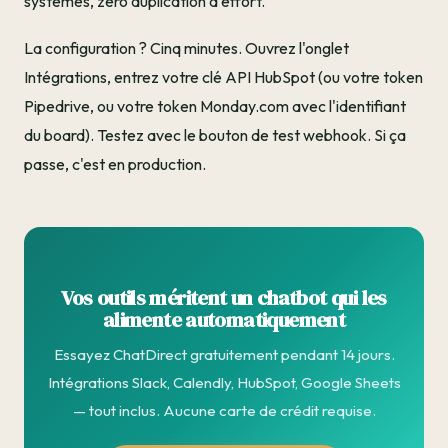
systèmes, zéro duplication d'effort.
La configuration ? Cinq minutes. Ouvrez l'onglet
Intégrations, entrez votre clé API HubSpot (ou votre token
Pipedrive, ou votre token Monday.com avec l'identifiant
du board). Testez avec le bouton de test webhook. Si ça
passe, c'est en production.
Vos outils méritent un chatbot qui les
alimente automatiquement
Essayez ChatDirect gratuitement pendant 14 jours.
Intégrations Slack, Calendly, HubSpot, Google Sheets
— tout inclus. Aucune carte de crédit requise.