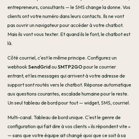
entrepreneurs, consultants — le SMS change la donne. Vos
clients ont votre numéro dans leurs contacts. Ils ne vont
pas ouvrir un navigateur pour accéder à votre chatbot.
Mais ils vont vous texter. Et quand ils le font, le chatbot est
là.
Côté courriel, c'est le même principe. Configurez un
webhook
SendGrid
ou
SMTP2GO
pour le courrier
entrant, et les messages qui arrivent à votre adresse de
support sont routés vers le chatbot. Réponse automatique
aux questions courantes, escalade humaine pour le reste.
Un seul tableau de bord pour tout — widget, SMS, courriel.
Multi-canal. Tableau de bord unique. C'est le genre de
configuration qui fait dire à vos clients « ils répondent vite »
— sans que votre équipe ait changé quoi que ce soit à sa