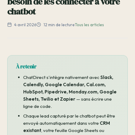
besoin de les connecter à votre
chatbot
4 avril 2026
12 min de lecture
Tous les articles
À retenir
ChatDirect s'intègre nativement avec
Slack,
Calendly, Google Calendar, Cal.com,
HubSpot, Pipedrive, Monday.com, Google
Sheets, Twilio et Zapier
— sans écrire une
ligne de code.
Chaque lead capturé par le chatbot peut être
envoyé automatiquement dans votre
CRM
existant
, votre feuille Google Sheets ou