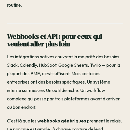
routine.
Webhooks et API : pour ceux qui
veulent aller plus loin
Les intégrations natives couvrent la majorité des besoins.
Slack, Calendly, HubSpot, Google Sheets, Twilio — pour la
plupart des PME, c'est suffisant. Mais certaines
entreprises ont des besoins spécifiques. Un système
interne sur mesure. Un outil de niche. Un workflow
complexe qui passe par trois plateformes avant d'arriver
au bon endroit.
C'est là que les
webhooks génériques
prennent le relais.
Le principe est simple : à chaque capture de lead,