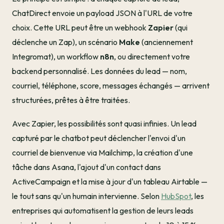
ChatDirect envoie un payload JSON à l'URL de votre
choix. Cette URL peut être un webhook
Zapier
(qui
déclenche un Zap), un scénario
Make
(anciennement
Integromat), un workflow
n8n
, ou directement votre
backend personnalisé. Les données du lead — nom,
courriel, téléphone, score, messages échangés — arrivent
structurées, prêtes à être traitées.
Avec Zapier, les possibilités sont quasi infinies. Un lead
capturé par le chatbot peut déclencher l'envoi d'un
courriel de bienvenue via Mailchimp, la création d'une
tâche dans Asana, l'ajout d'un contact dans
ActiveCampaign et la mise à jour d'un tableau Airtable —
le tout sans qu'un humain intervienne. Selon
HubSpot
, les
entreprises qui automatisent la gestion de leurs leads