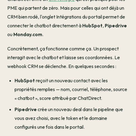
PME qui partent de zéro. Mais pour celles qui ont déjà un
CRM bien rodé, l'onglet Intégrations du portail permet de
connecter le chatbot directement à
HubSpot
,
Pipedrive
ou
Monday.com
.
Concrètement, ça fonctionne comme ça. Un prospect
interagit avec le chatbot et laisse ses coordonnées. Le
webhook CRM se déclenche. En quelques secondes :
HubSpot
reçoit un nouveau contact avec les
propriétés remplies — nom, courriel, téléphone, source
« chatbot », score attribué par ChatDirect.
Pipedrive
crée un nouveau deal dans le pipeline que
vous avez choisi, avec le token et le domaine
configurés une fois dans le portail.