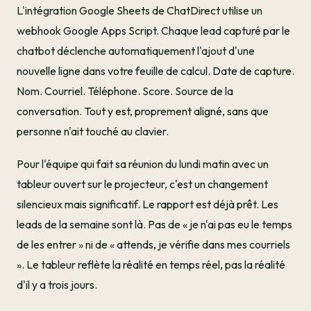
L'intégration Google Sheets de ChatDirect utilise un
webhook Google Apps Script. Chaque lead capturé par le
chatbot déclenche automatiquement l'ajout d'une
nouvelle ligne dans votre feuille de calcul. Date de capture.
Nom. Courriel. Téléphone. Score. Source de la
conversation. Tout y est, proprement aligné, sans que
personne n'ait touché au clavier.
Pour l'équipe qui fait sa réunion du lundi matin avec un
tableur ouvert sur le projecteur, c'est un changement
silencieux mais significatif. Le rapport est déjà prêt. Les
leads de la semaine sont là. Pas de « je n'ai pas eu le temps
de les entrer » ni de « attends, je vérifie dans mes courriels
». Le tableur reflète la réalité en temps réel, pas la réalité
d'il y a trois jours.