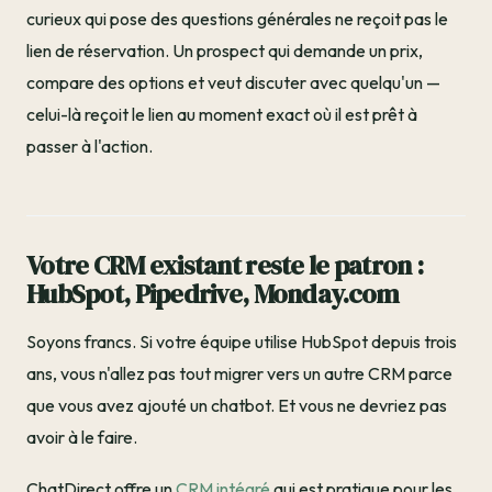
curieux qui pose des questions générales ne reçoit pas le
lien de réservation. Un prospect qui demande un prix,
compare des options et veut discuter avec quelqu'un —
celui-là reçoit le lien au moment exact où il est prêt à
passer à l'action.
Votre CRM existant reste le patron :
HubSpot, Pipedrive, Monday.com
Soyons francs. Si votre équipe utilise HubSpot depuis trois
ans, vous n'allez pas tout migrer vers un autre CRM parce
que vous avez ajouté un chatbot. Et vous ne devriez pas
avoir à le faire.
ChatDirect offre un
CRM intégré
qui est pratique pour les