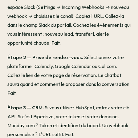
espace Slack (Settings → Incoming Webhooks → nouveau
webhook → choisissez le canal). Copiez l'URL. Collez-la
dans le champ Slack du portail. Cochez les événements qui
vous intéressent : nouveau lead, transfert, alerte
opportunité chaude. Fait.
Étape 2 — Prise de rendez-vous.
Sélectionnez votre
plateforme : Calendly, Google Calendar ou Cal.com.
Collez le lien de votre page de réservation. Le chatbot
saura quand et comment le proposer dans la conversation.
Fait.
Étape 3 — CRM.
Si vous utilisez HubSpot, entrez votre clé
API. Si c'est Pipedrive, votre token et votre domaine.
Monday.com ? Token et identifiant du board. Un webhook
personnalisé ? L'URL suffit. Fait.