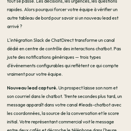
tout se passe. Les décisions, les urgences, les questions
rapides. Alors pourquoi forcer votre équipe à vérifier un
autre tableau de bord pour savoir si un nouveau lead est
arrivé ?
L'intégration Slack de ChatDirect transforme un canal
dédié en centre de contrôle des interactions chatbot. Pas
juste des notifications génériques — trois types
d'événements configurables qui reflètent ce qui compte
vraiment pour votre équipe.
Nouveau lead capturé.
Un prospect laisse son nom et
son courriel dans le chatbot. Trente secondes plus tard, un
message apparaît dans votre canal #leads-chatbot avec
les coordonnées, la source de la conversation et le score
initial. Votre représentant commercial voit le message
entre deux cafés et décroche le téléphone dans l'heure.