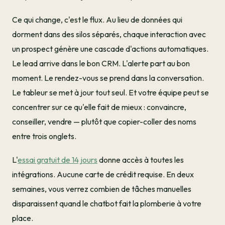
Ce qui change, c'est le flux. Au lieu de données qui
dorment dans des silos séparés, chaque interaction avec
un prospect génère une cascade d'actions automatiques.
Le lead arrive dans le bon CRM. L'alerte part au bon
moment. Le rendez-vous se prend dans la conversation.
Le tableur se met à jour tout seul. Et votre équipe peut se
concentrer sur ce qu'elle fait de mieux : convaincre,
conseiller, vendre — plutôt que copier-coller des noms
entre trois onglets.
L'
essai gratuit de 14 jours
donne accès à toutes les
intégrations. Aucune carte de crédit requise. En deux
semaines, vous verrez combien de tâches manuelles
disparaissent quand le chatbot fait la plomberie à votre
place.