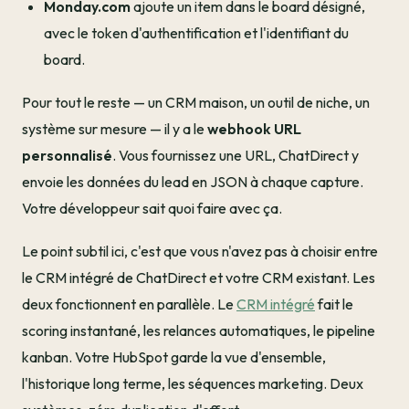
Monday.com
ajoute un item dans le board désigné,
avec le token d'authentification et l'identifiant du
board.
Pour tout le reste — un CRM maison, un outil de niche, un
système sur mesure — il y a le
webhook URL
personnalisé
. Vous fournissez une URL, ChatDirect y
envoie les données du lead en JSON à chaque capture.
Votre développeur sait quoi faire avec ça.
Le point subtil ici, c'est que vous n'avez pas à choisir entre
le CRM intégré de ChatDirect et votre CRM existant. Les
deux fonctionnent en parallèle. Le
CRM intégré
fait le
scoring instantané, les relances automatiques, le pipeline
kanban. Votre HubSpot garde la vue d'ensemble,
l'historique long terme, les séquences marketing. Deux