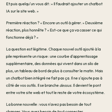
Et puis quelqu'un vous dit : « Il faudrait ajouter un chatbot
IA sur le site web. »
Première réaction ? « Encore un outil à gérer. » Deuxième
réaction, plus honnête ? « Est-ce que ça va casser ce qui
fonctionne déjà ? »
La question est légitime. Chaque nouvel outil ajouté à la
pile représente un risque : une courbe d'apprentissage
supplémentaire, des données qui vivent dans un silo de
plus, un tableau de bord de plus à consulter le matin. Mais
un chatbot bien intégré ne fait pas ça. Il ne s'ajoute pas à
côté de vos outils. Il se branche
dessus
. Il devient le pont
entre votre site web et tout le reste de votre écosystème.
La bonne nouvelle : vous n'avez pas besoin de tout
changer. Vous avez besoin de tout connecter.