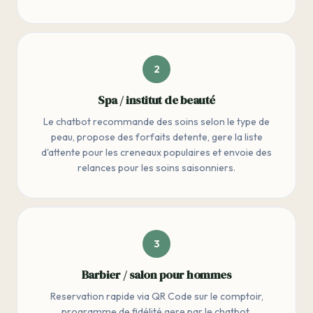
2
Spa / institut de beauté
Le chatbot recommande des soins selon le type de
peau, propose des forfaits detente, gere la liste
d'attente pour les creneaux populaires et envoie des
relances pour les soins saisonniers.
3
Barbier / salon pour hommes
Reservation rapide via QR Code sur le comptoir,
programme de fidélité gere par le chatbot,