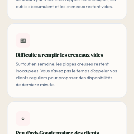
oublis s'accumulent et les creneaux restent vides.
📅
Difficulte a remplir les creneaux vides
Surtout en semaine, les plages creuses restent
inoccupees. Vous n'avez pas le temps d'appeler vos
clients reguliers pour proposer des disponibilités
de derniere minute.
⭐
Peu d'avis Google malgre des clients