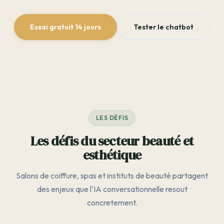
Essai gratuit 14 jours
Tester le chatbot
LES DÉFIS
Les défis du secteur beauté et
esthétique
Salons de coiffure, spas et instituts de beauté partagent
des enjeux que l'IA conversationnelle resout
concretement.