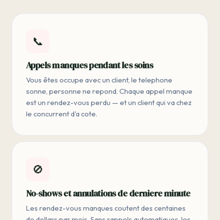
📞
Appels manques pendant les soins
Vous êtes occupe avec un client, le telephone
sonne, personne ne repond. Chaque appel manque
est un rendez-vous perdu — et un client qui va chez
le concurrent d'a cote.
🚫
No-shows et annulations de derniere minute
Les rendez-vous manques coutent des centaines
de dollars par mois. Sans rappels automatiques, les