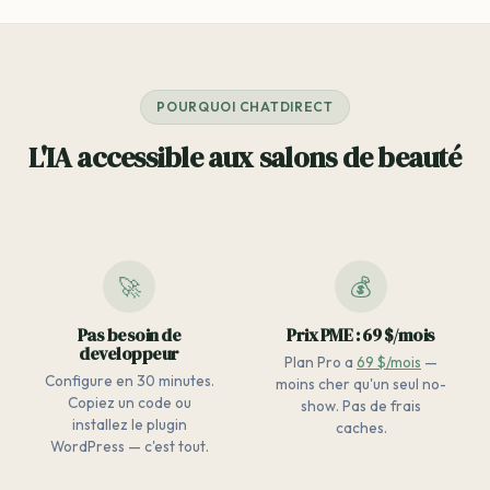
POURQUOI CHATDIRECT
L'IA accessible aux salons de beauté
🚀
💰
Pas besoin de
Prix PME : 69 $/mois
developpeur
Plan Pro a
69 $/mois
—
Configure en 30 minutes.
moins cher qu'un seul no-
Copiez un code ou
show. Pas de frais
installez le plugin
caches.
WordPress — c'est tout.