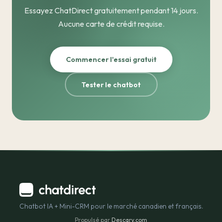
Essayez ChatDirect gratuitement pendant 14 jours.
Aucune carte de crédit requise.
Commencer l'essai gratuit
Tester le chatbot
Chatbot IA + Mini-CRM pour le marché canadien et français.
Propulsé par
Descary.com